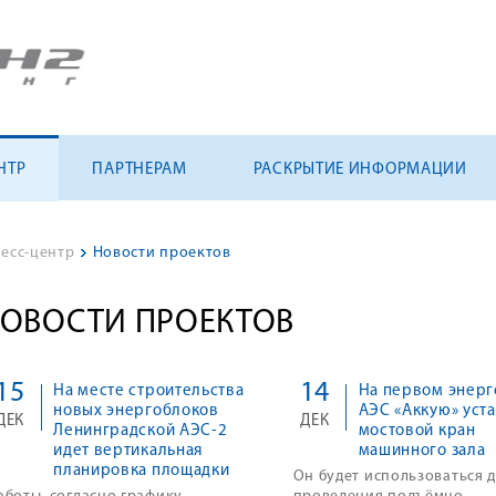
НТР
ПАРТНЕРАМ
РАСКРЫТИЕ ИНФОРМАЦИИ
есс-центр
>
Новости проектов
ОВОСТИ ПРОЕКТОВ
15
14
На месте строительства
На первом энерг
новых энергоблоков
АЭС «Аккую» уст
ДЕК
ДЕК
Ленинградской АЭС-2
мостовой кран
идет вертикальная
машинного зала
планировка площадки
Он будет использоваться 