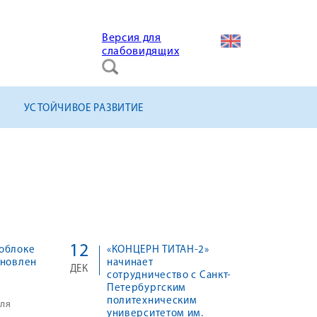
Версия для
слабовидящих
УСТОЙЧИВОЕ РАЗВИТИЕ
12
облоке
«КОНЦЕРН ТИТАН-2»
ановлен
начинает
ДЕК
сотрудничество с Санкт-
Петербургским
политехническим
для
университетом им.