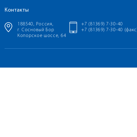
Контакты
188540, Россия,
+7 (81369) 7-30-40
г. Сосновый Бор
+7 (81369) 7-30-40 (факс
Копорское шоссе, 64