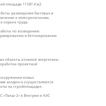
ей площади 11587,4 м2.
аботы: размещение бытовых и
лючение к электропитанию;
о охране труда.
работы по возведению
 армированию и бетонированию
их объекты атомной энергетики.
азработки проектной
 сооружении новых
ями холдинга осуществляются
оты на стройплощадке.
ЭС «Пакш-2» в Венгрии и АЭС