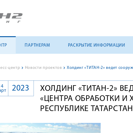
НТР
ПАРТНЕРАМ
РАСКРЫТИЕ ИНФОРМАЦИИ
есс-центр
>
Новости проектов
>
14
2023
ХОЛДИНГ «ТИТАН-2» ВЕ
арт
«ЦЕНТРА ОБРАБОТКИ И 
РЕСПУБЛИКЕ ТАТАРСТАН