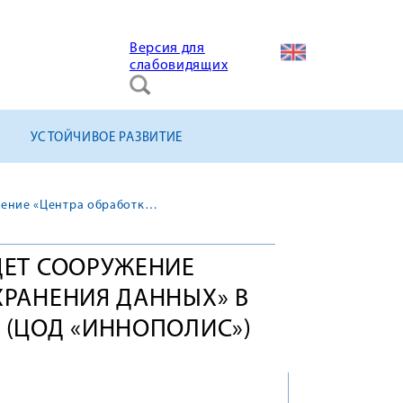
Версия для
слабовидящих
УСТОЙЧИВОЕ РАЗВИТИЕ
Холдинг «ТИТАН-2» ведет сооружение «Центра обработки и хранения данных» в Республике Татарстан (ЦОД «Иннополис»)
ДЕТ СООРУЖЕНИЕ
ХРАНЕНИЯ ДАННЫХ» В
 (ЦОД «ИННОПОЛИС»)