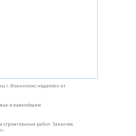
ы г. Иннополис недалеко от
лжье и важнейшим
 строительных работ. Заказчик
».