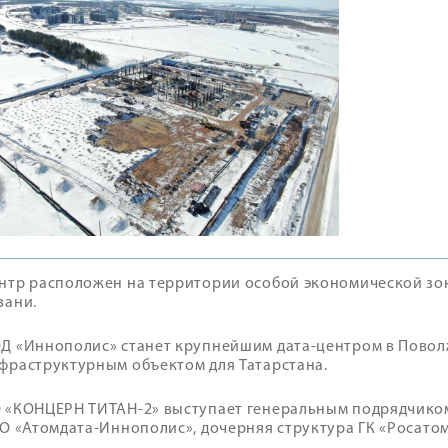
нтр расположен на территории особой экономической зон
зани.
Д «Иннополис» станет крупнейшим дата-центром в Пово
фраструктурным объектом для Татарстана.
 «КОНЦЕРН ТИТАН-2» выступает генеральным подрядчиком
АО «Атомдата-Иннополис», дочерняя структура ГК «Росатом