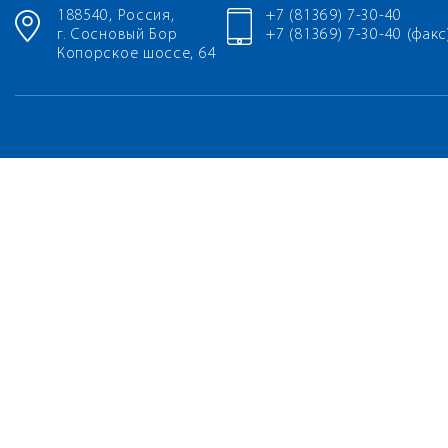
188540, Россия,
+7 (81369) 7-30-40
г. Сосновый Бор
+7 (81369) 7-30-40 (факс
Копорское шоссе, 64