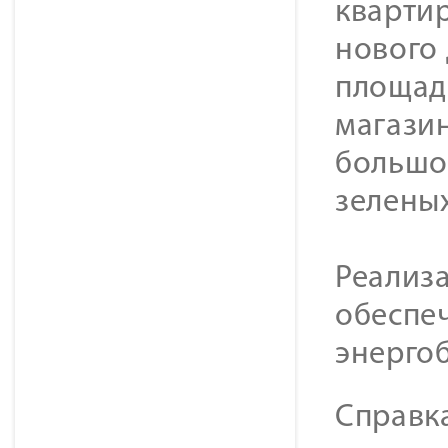
квартир
нового 
площадк
магазин
большо
зелены
Реализ
обеспе
энерго
Справк