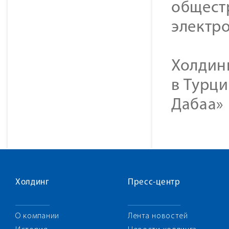
общест
электр
Холдинг
в Турци
Дабаа» 
Холдинг
Пресс-центр
О компании
Лента новостей