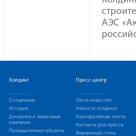
Холдин
строите
АЭС «Ак
российс
Холдинг
Пресс-центр
О компании
Лента новостей
История
Новости холдинга
Дочерние и зависимые
Корпоративная газета
компании
Контакты для прессы
Промышленные объекты
Фирменный стиль