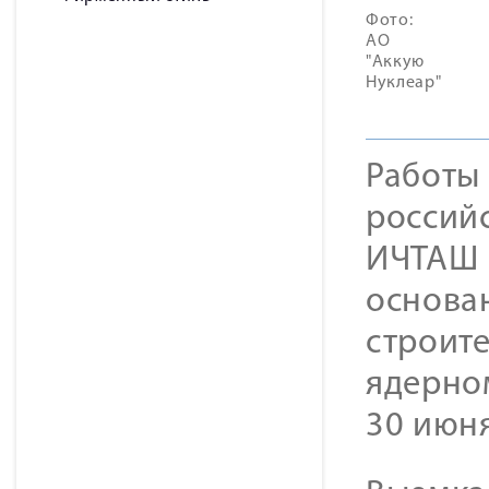
Фото:
АО
"Аккую
Нуклеар"
Работы
россий
ИЧТАШ 
основа
строите
ядерно
30 июня