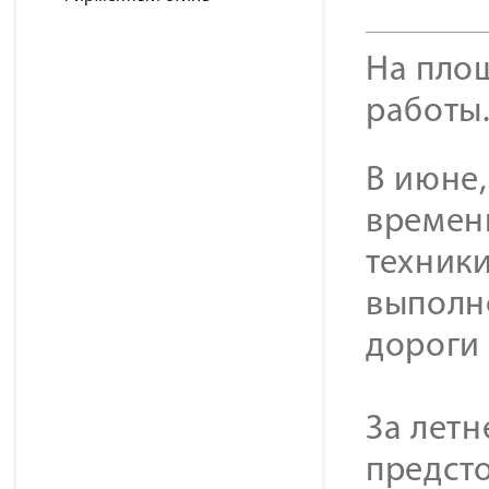
На пло
работы
В июне,
времен
техники
выполн
дороги 
За лет
предсто