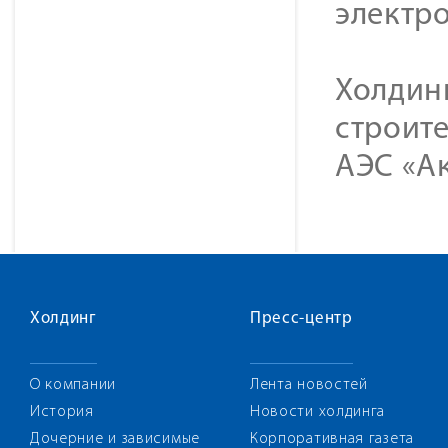
электр
Холдин
строите
АЭС «Ак
Холдинг
Пресс-центр
О компании
Лента новостей
История
Новости холдинга
Дочерние и зависимые
Корпоративная газета