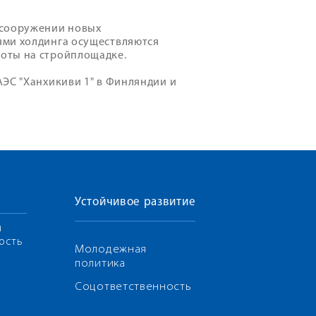
 сооружении новых
ями холдинга осуществляются
оты на стройплощадке.
ЭС "Ханхикиви 1" в Финляндии и
Устойчивое развитие
я
ость
Молодежная
политика
Соцответственность