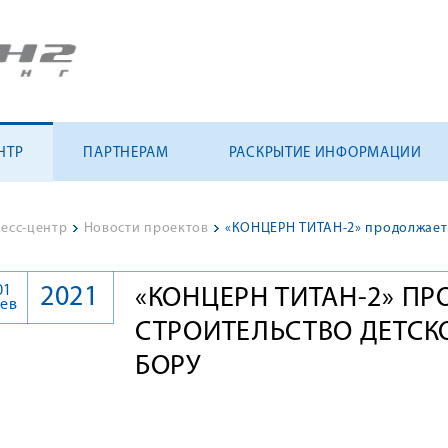
НТР
ПАРТНЕРАМ
РАСКРЫТИЕ ИНФОРМАЦИИ
есс-центр
>
Новости проектов
>
01
2021
«КОНЦЕРН ТИТАН-2» П
ев
СТРОИТЕЛЬСТВО ДЕТСК
БОРУ