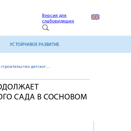
Версия для
слабовидящих
УСТОЙЧИВОЕ РАЗВИТИЕ
«КОНЦЕРН ТИТАН-2» продолжает строительство детского сада в Сосновом Бору
РОДОЛЖАЕТ
ОГО САДА В СОСНОВОМ