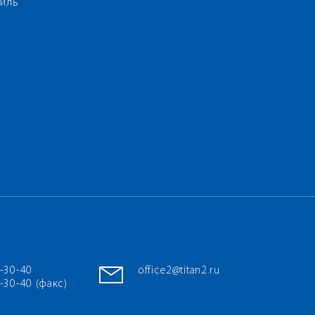
иль
7-30-40
office2@titan2.ru
-30-40 (факс)