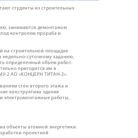
тают студенты из строительных
цию, занимаются демонтажом
 под контролем прораба и
ый на строительной площадке
о недельно-суточному заданию,
ть определенный объем работ.
ательно пригодится им в
СМУ-2 АО «КОНЦЕРН ТИТАН-2».
анием стен второго этажа и
ение конструктива здания
 и электромонтажные работы,
их объекты атомной энергетики.
азработки проектной