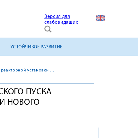
Версия для
слабовидящих
УСТОЙЧИВОЕ РАЗВИТИЕ
Начался этап физического пуска реакторной установки нового энергоблока ЛАЭС
СКОГО ПУСКА
И НОВОГО