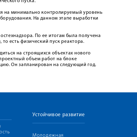
ического пуска.
тся на минимально контролируемый уровень
борудования. На данном этапе выработки
стехнадзора. По ее итогам была получена
 то есть физический пуск реактора.
иться на строящихся объектах нового
проектный объем работ на блоке
цию. Он запланирован на следующий год.
Устойчивое развитие
я
ость
Молодежная