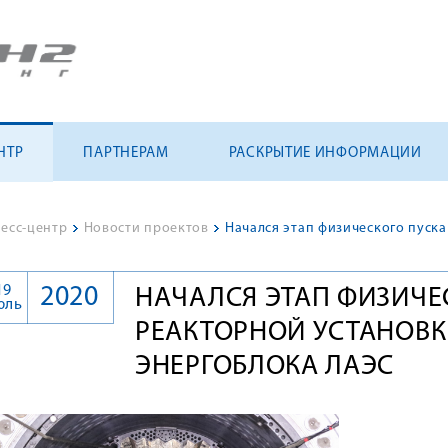
НТР
ПАРТНЕРАМ
РАСКРЫТИЕ ИНФОРМАЦИИ
есс-центр
>
Новости проектов
>
19
2020
НАЧАЛСЯ ЭТАП ФИЗИЧЕ
юль
РЕАКТОРНОЙ УСТАНОВК
ЭНЕРГОБЛОКА ЛАЭС