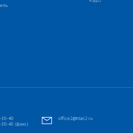
КЭДО
иль
7-30-40
office2@titan2.ru
-30-40 (факс)