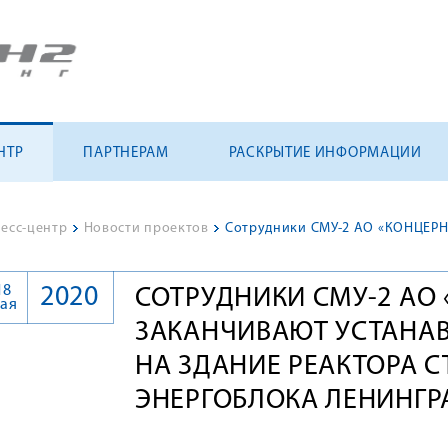
НТР
ПАРТНЕРАМ
РАСКРЫТИЕ ИНФОРМАЦИИ
есс-центр
>
Новости проектов
>
18
2020
СОТРУДНИКИ СМУ-2 АО 
ая
ЗАКАНЧИВАЮТ УСТАНА
НА ЗДАНИЕ РЕАКТОРА 
ЭНЕРГОБЛОКА ЛЕНИНГР