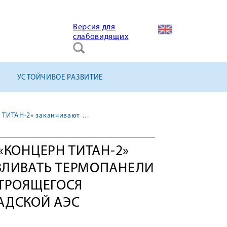
Версия для
слабовидящих
УСТОЙЧИВОЕ РАЗВИТИЕ
Сотрудники СМУ-2 АО «КОНЦЕРН ТИТАН-2» заканчивают устанавливать термопанели на здание реактора строящегося энергоблока Ленинградской АЭС
«КОНЦЕРН ТИТАН-2»
ВЛИВАТЬ ТЕРМОПАНЕЛИ
СТРОЯЩЕГОСЯ
АДСКОЙ АЭС