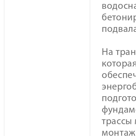
водосн
бетони
подвала
На тра
которая
обеспе
энерго
подгото
фундам
трассы
монтаж