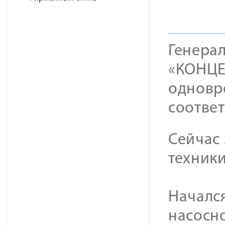
Генера
«КОНЦЕ
одновр
соответ
Сейчас
техники
Началс
насосн