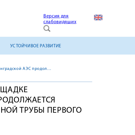
Версия для
слабовидящих
УСТОЙЧИВОЕ РАЗВИТИЕ
На строительной площадке Ленинградской АЭС продолжается монтаж вентиляционной трубы первого энергоблока
ОЩАДКЕ
ПРОДОЛЖАЕТСЯ
НОЙ ТРУБЫ ПЕРВОГО