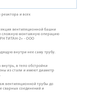
 реактора и всех
 секция вентиляционной башни
ски сложную монтажную операцию
РН ТИТАН-2» - ООО
дящую внутри нее саму трубу.
 внутрь, в тело обстройки
ены из стали и имеют диаметр
.
аж вентиляционной трубы до
ке сварных соединений и