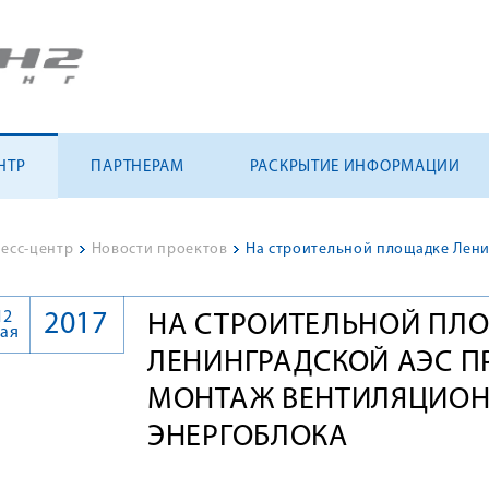
НТР
ПАРТНЕРАМ
РАСКРЫТИЕ ИНФОРМАЦИИ
есс-центр
>
Новости проектов
>
12
2017
НА СТРОИТЕЛЬНОЙ ПЛ
ая
ЛЕНИНГРАДСКОЙ АЭС 
МОНТАЖ ВЕНТИЛЯЦИОН
ЭНЕРГОБЛОКА