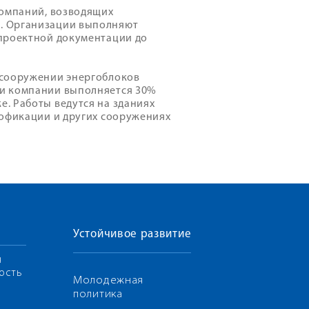
компаний, возводящих
. Организации выполняют
 проектной документации до
 сооружении энергоблоков
ми компании выполняется 30%
. Работы ведутся на зданиях
лофикации и других сооружениях
Устойчивое развитие
я
ость
Молодежная
политика