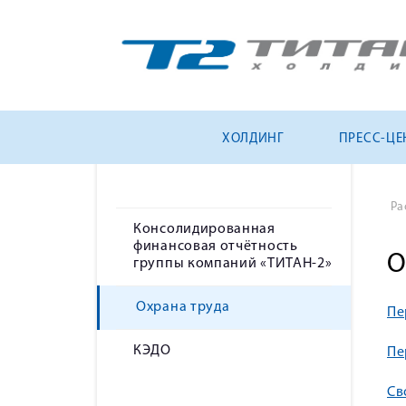
ХОЛДИНГ
ПРЕСС-ЦЕ
Ра
Консолидированная
финансовая отчётность
О
группы компаний «ТИТАН-2»
Охрана труда
Пе
КЭДО
Пе
Св