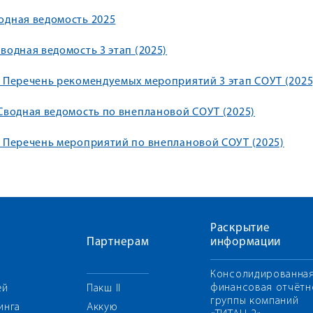
одная ведомость 2025
Сводная ведомость 3 этап (2025)
1 Перечень рекомендуемых мероприятий 3 этап СОУТ (2025
 Сводная ведомость по внеплановой СОУТ (2025)
1 Перечень мероприятий по внеплановой СОУТ (2025)
Раскрытие
Партнерам
информации
Консолидированна
финансовая отчётн
ей
Пакш II
группы компаний
инга
Аккую