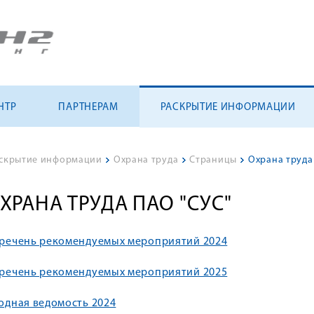
НТР
ПАРТНЕРАМ
РАСКРЫТИЕ ИНФОРМАЦИИ
скрытие информации
>
Охрана труда
>
Страницы
>
Охрана труда
ХРАНА ТРУДА ПАО "СУС"
речень рекомендуемых мероприятий 2024
речень рекомендуемых мероприятий 2025
одная ведомость 2024