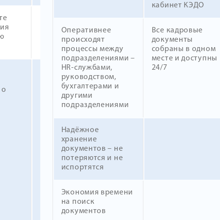
кабинет КЭДО
те
ния
Оперативнее
Все кадровые
ю
происходят
документы
процессы между
собраны в одном
подразделениями –
месте и доступны
HR-службами,
24/7
руководством,
бухгалтерами и
 о
другими
подразделениями
Надёжное
хранение
документов – не
потеряются и не
испортятся
Экономия времени
на поиск
документов