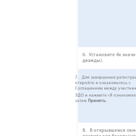
6.
Установите 4х знач
дважды).
7. Для завершения регистра
откройте и ознакомьтесь с
Соглашением между участни
ЭДО и нажмите «Я ознакомлен
затем
Принять
:
8. В открывшемся окн