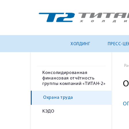
ХОЛДИНГ
ПРЕСС-ЦЕ
Ра
Консолидированная
финансовая отчётность
О
группы компаний «ТИТАН-2»
Охрана труда
О
КЭДО