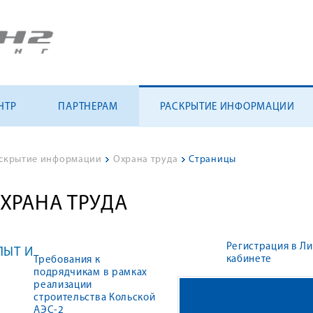
НТР
ПАРТНЕРАМ
РАСКРЫТИЕ ИНФОРМАЦИИ
скрытие информации
>
Охрана труда
>
Страницы
ХРАНА ТРУДА
Регистрация в Л
ПЫТ И
кабинете
Требования к
подрядчикам в рамках
реализации
строительства Кольской
АЭС-2