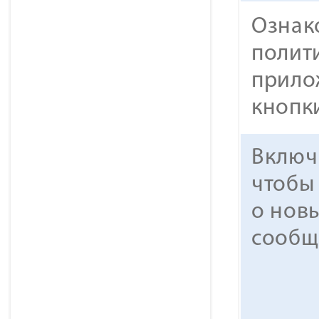
Ознак
полит
прило
кнопк
Включ
чтобы
о нов
сообщ