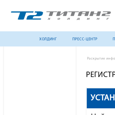
ХОЛДИНГ
ПРЕСС-ЦЕНТР
Раскрытие инф
РЕГИСТ
УСТА