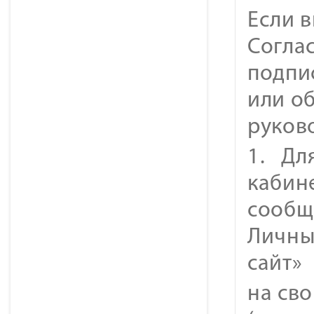
Если 
Соглас
подпи
или об
руков
1. Дл
кабин
сообщ
Личны
сайт»
на св