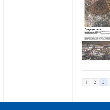
1
2
3