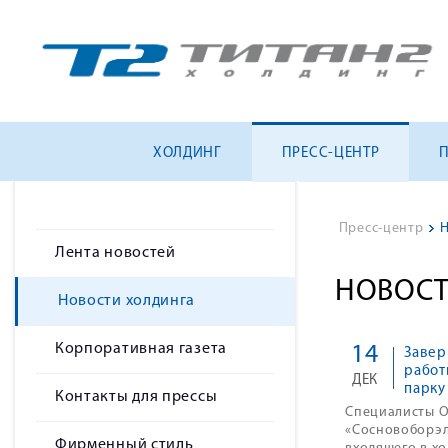
ХОЛДИНГ
ПРЕСС-ЦЕНТР
Пресс-центр
>
Н
Лента новостей
НОВОСТ
Новости холдинга
Корпоративная газета
14
Завер
работ
ДЕК
парку
Контакты для прессы
Специалисты 
«Сосновоборэ
Фирменный стиль