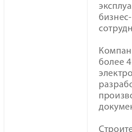
эксплуа
бизнес
сотрудн
Компан
более 4
электро
разрабо
произв
докуме
Строит