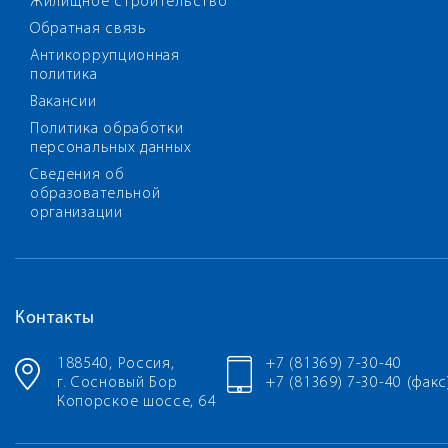
Жилищное строительство
Обратная связь
Антикоррупционная
политика
Вакансии
Политика обработки
персональных данных
Сведения об
образовательной
организации
Контакты
188540, Россия,
+7 (81369) 7-30-40
г. Сосновый Бор
+7 (81369) 7-30-40 (факс
Копорское шоссе, 64