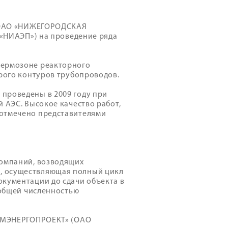
с ОАО «НИЖЕГОРОДСКАЯ
ИАЭП») на проведение ряда
гермозоне реакторного
орого контуров трубопроводов.
проведены в 2009 году при
 АЭС. Высокое качество работ,
 отмечено представителями
компаний, возводящих
, осуществляющая полный цикл
окументации до сдачи объекта в
 общей численностью
МЭНЕРГОПРОЕКТ» (ОАО