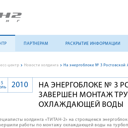
НТР
ПАРТНЕРАМ
РАСКРЫТИЕ ИНФОРМАЦИИ
есс-центр
>
Новости холдинга
>
15
2010
НА ЭНЕРГОБЛОКЕ № 3 Р
юль
ЗАВЕРШЕН МОНТАЖ ТР
ОХЛАЖДАЮЩЕЙ ВОДЫ
ециалисты холдинга «ТИТАН-2» на строящемся энергоблок
вершили работы по монтажу охлаждающей воды на турбоп