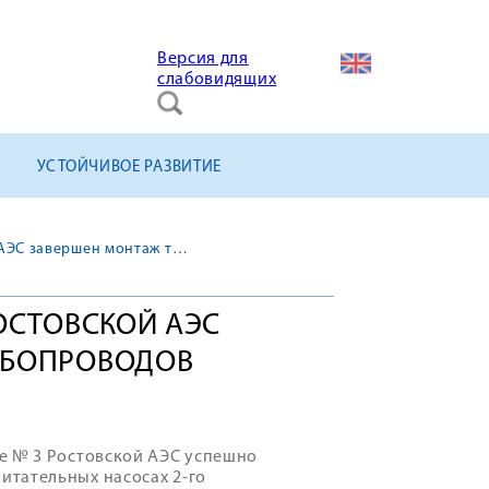
Версия для
слабовидящих
УСТОЙЧИВОЕ РАЗВИТИЕ
На энергоблоке № 3 Ростовской АЭС завершен монтаж трубопроводов охлаждающей воды
ОСТОВСКОЙ АЭС
УБОПРОВОДОВ
е № 3 Ростовской АЭС успешно
итательных насосах 2-го