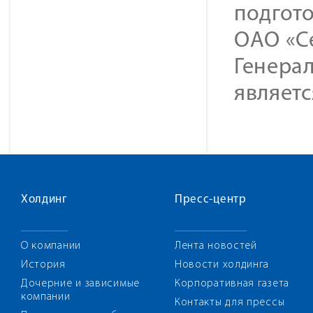
подгот
ОАО «С
Генера
являет
Холдинг
Пресс-центр
О компании
Лента новостей
История
Новости холдинга
Дочерние и зависимые
Корпоративная газета
компании
Контакты для прессы