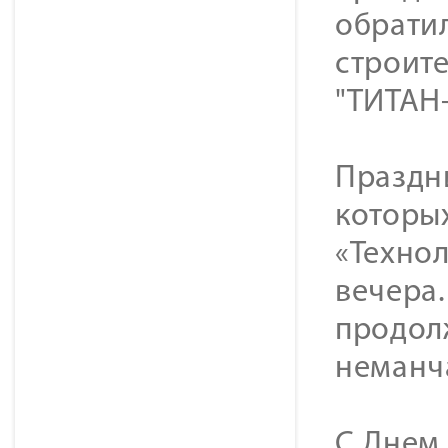
обрати
строите
"ТИТАН-
Праздн
которы
«Технол
вечера.
продол
неманч
С Днем