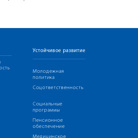
Устойчивое развитие
я
ость
Молодежная
политика
Соцответственность
Социальные
программы
Пенсионное
обеспечение
Медицинское