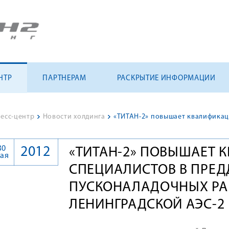
НТР
ПАРТНЕРАМ
РАСКРЫТИЕ ИНФОРМАЦИИ
есс-центр
>
Новости холдинга
>
30
2012
«ТИТАН-2» ПОВЫШАЕТ 
ая
СПЕЦИАЛИСТОВ В ПРЕД
ПУСКОНАЛАДОЧНЫХ РА
ЛЕНИНГРАДСКОЙ АЭС-2