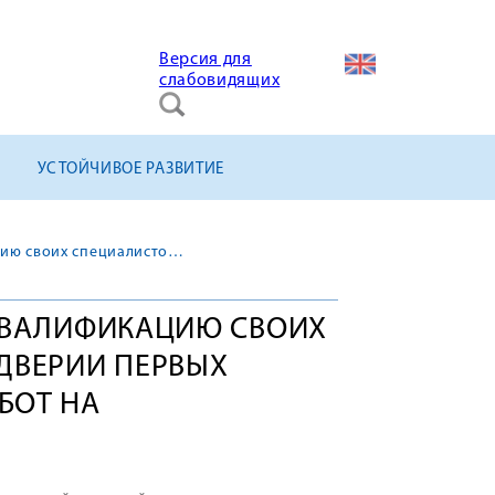
Версия для
слабовидящих
УСТОЙЧИВОЕ РАЗВИТИЕ
«ТИТАН-2» повышает квалификацию своих специалистов в преддверии первых пусконаладочных работ на Ленинградской АЭС-2
КВАЛИФИКАЦИЮ СВОИХ
ДВЕРИИ ПЕРВЫХ
БОТ НА