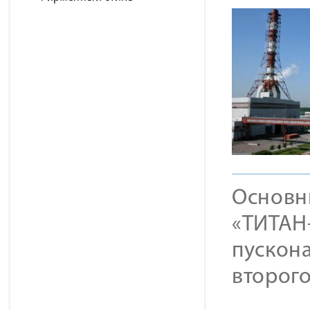
Основн
«ТИТАН-
пускон
второго