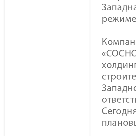
Западн
режиме
Компан
«СОСНО
холдинг
строите
Западн
ответс
Сегодня
планов