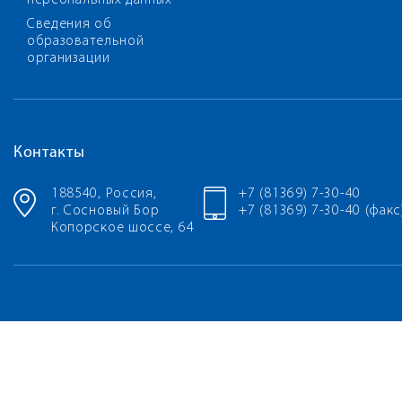
персональных данных
Сведения об
образовательной
организации
Контакты
188540, Россия,
+7 (81369) 7-30-40
г. Сосновый Бор
+7 (81369) 7-30-40 (факс
Копорское шоссе, 64