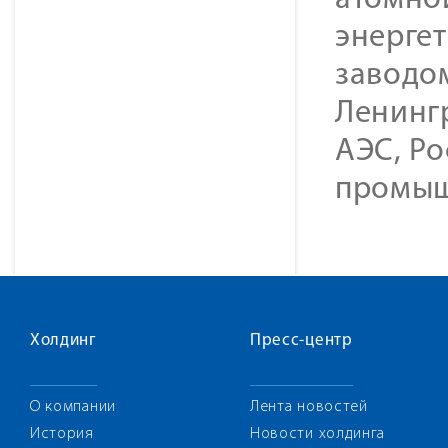
атомно
энерге
заводом
Ленинг
АЭС, Ро
промыш
Холдинг
Пресс-центр
О компании
Лента новостей
История
Новости холдинга