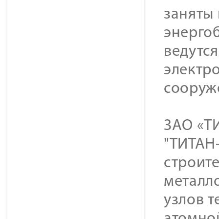
заняты 
энерго
ведутся
электр
сооруж
ЗАО «ТИ
"ТИТАН-
строит
металл
узлов 