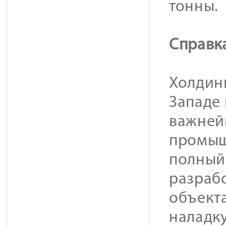
тонны.
Справк
Холдинг
Западе
важней
промыш
полный
разраб
объекта
наладку