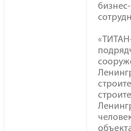
бизнес
сотрудн
«ТИТАН
подряд
сооруж
Ленинг
строит
строит
Ленинг
человек
объект