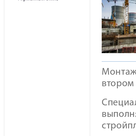
Монтаж
втором
Специа
выполн
стройп