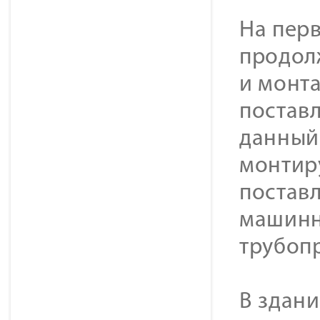
На пер
продол
и монт
постав
данный
монтир
поставл
машинн
трубопр
В здан