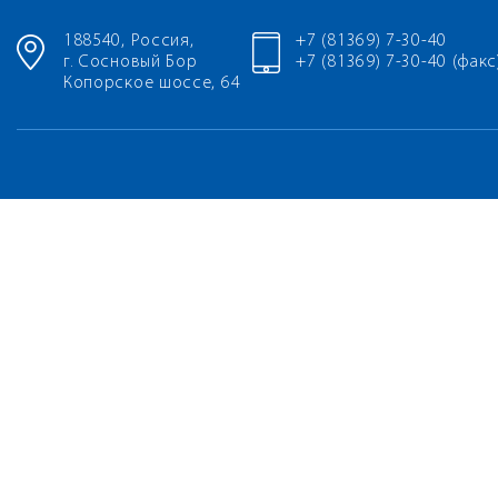
188540, Россия,
+7 (81369) 7-30-40
г. Сосновый Бор
+7 (81369) 7-30-40 (факс
Копорское шоссе, 64