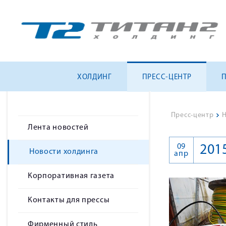
ХОЛДИНГ
ПРЕСС-ЦЕНТР
Пресс-центр
>
Н
Лента новостей
09
201
Новости холдинга
апр
Корпоративная газета
Контакты для прессы
Фирменный стиль