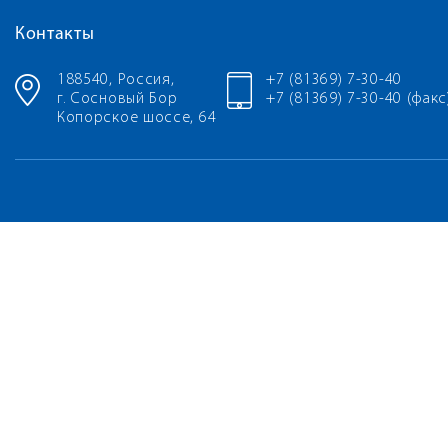
Контакты
188540, Россия,
+7 (81369) 7-30-40
г. Сосновый Бор
+7 (81369) 7-30-40 (факс
Копорское шоссе, 64