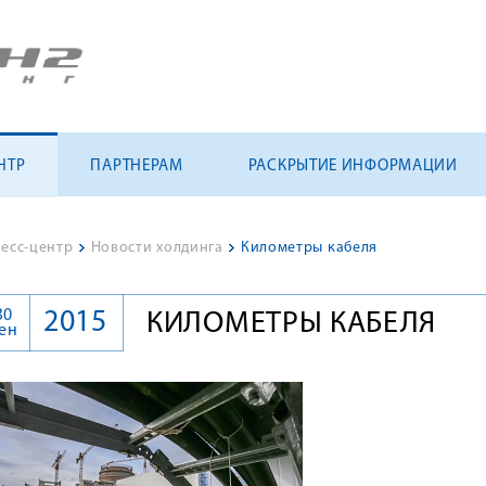
НТР
ПАРТНЕРАМ
РАСКРЫТИЕ ИНФОРМАЦИИ
есс-центр
>
Новости холдинга
>
Километры кабеля
30
2015
КИЛОМЕТРЫ КАБЕЛЯ
ен