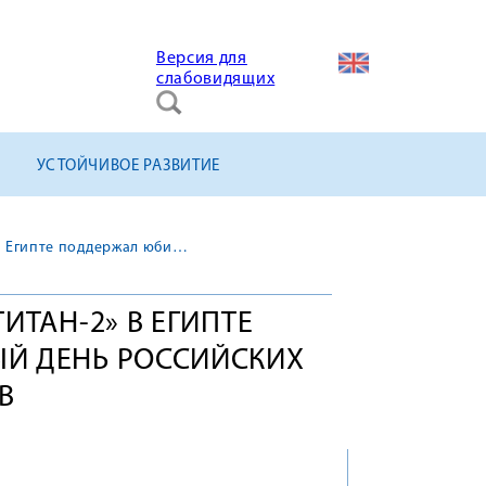
Версия для
слабовидящих
УСТОЙЧИВОЕ РАЗВИТИЕ
Филиал АО «КОНЦЕРН ТИТАН-2» в Египте поддержал юбилейный День Российских студенческих отрядов
ИТАН-2» В ЕГИПТЕ
Й ДЕНЬ РОССИЙСКИХ
В