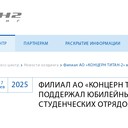
НТР
ПАРТНЕРАМ
РАСКРЫТИЕ ИНФОРМАЦИИ
есс-центр
>
Новости холдинга
>
17
2025
ФИЛИАЛ АО «КОНЦЕРН Т
ев
ПОДДЕРЖАЛ ЮБИЛЕЙНЫ
СТУДЕНЧЕСКИХ ОТРЯДО