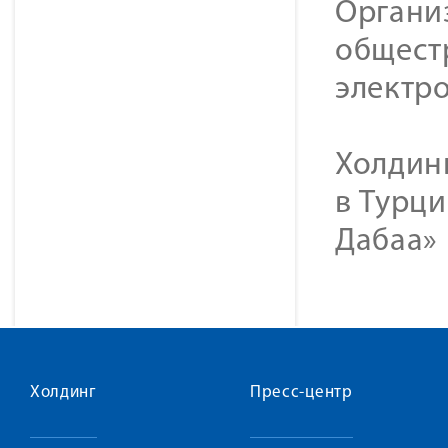
Органи
общест
электр
Холдинг
в Турци
Дабаа» 
Холдинг
Пресс-центр