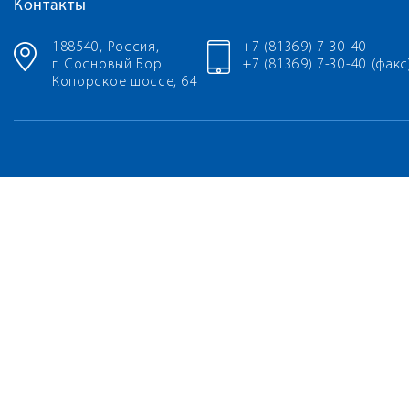
Контакты
188540, Россия,
+7 (81369) 7-30-40
г. Сосновый Бор
+7 (81369) 7-30-40 (факс
Копорское шоссе, 64