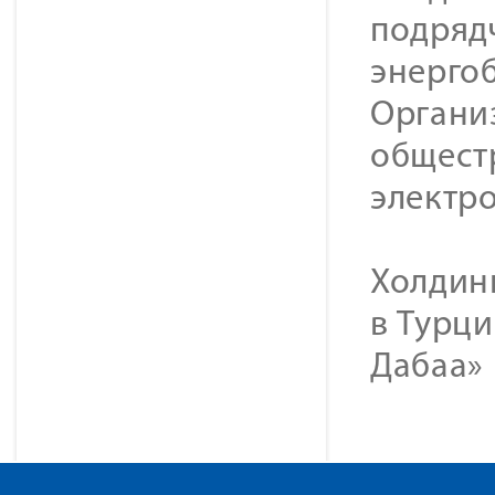
подряд
энерго
Органи
общест
электр
Холдинг
в Турци
Дабаа» 