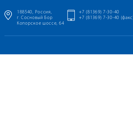
188540, Россия,
+7 (81369) 7-30-40
г. Сосновый Бор
+7 (81369) 7-30-40 (факс
Копорское шоссе, 64