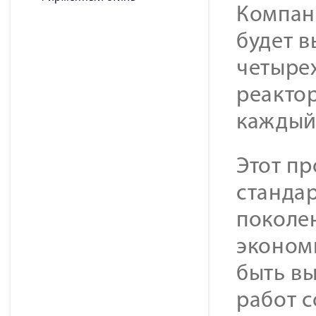
Компан
будет 
четыре
реакто
каждый,
Этот пр
стандар
поколе
эконом
быть в
работ с