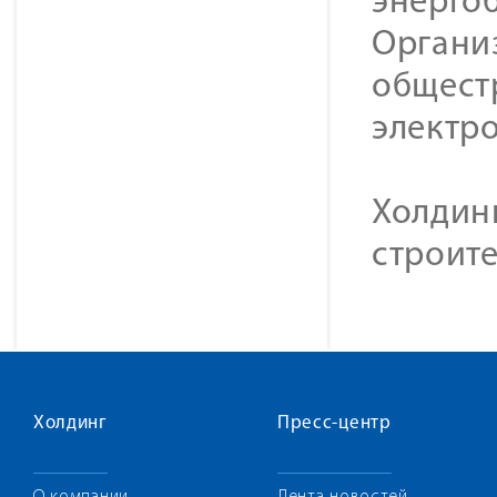
энерго
Органи
общест
электр
Холдин
строите
Холдинг
Пресс-центр