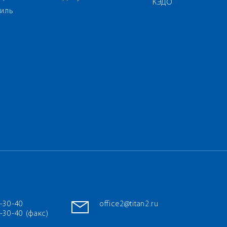
КЭДО
иль
7-30-40
office2@titan2.ru
-30-40 (факс)