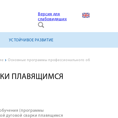
Версия для
слабовидящих
УСТОЙЧИВОЕ РАЗВИТИЕ
ие
>
Основные программы профессионального обучения
>
РКИ ПЛАВЯЩИМСЯ
обучения (программы
ой дуговой сварки плавящимся