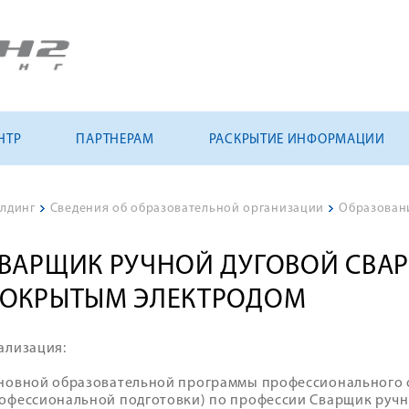
НТР
ПАРТНЕРАМ
РАСКРЫТИЕ ИНФОРМАЦИИ
лдинг
>
Сведения об образовательной организации
>
Образован
ВАРЩИК РУЧНОЙ ДУГОВОЙ СВА
ОКРЫТЫМ ЭЛЕКТРОДОМ
ализация:
новной образовательной программы профессионального 
офессиональной подготовки) по профессии Сварщик ручн