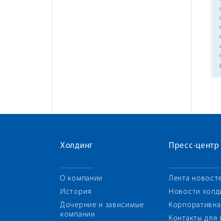
Холдинг
Пресс-центр
О компании
Лента новост
История
Новости холд
Дочерние и зависимые
Корпоративна
компании
Контакты для