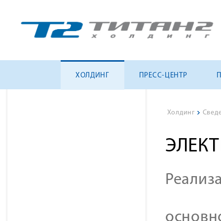
ХОЛДИНГ
ПРЕСС-ЦЕНТР
Холдинг
>
Свед
ЭЛЕК
Реализ
основн