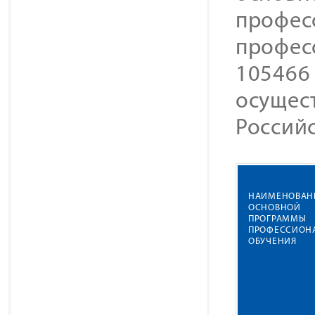
профес
профес
105466
осущест
Россий
НАИМЕНОВАН
ОСНОВНОЙ
ПРОГРАММЫ
ПРОФЕССИОН
ОБУЧЕНИЯ