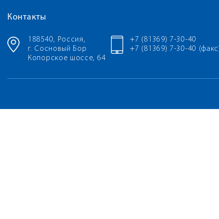
Контакты
188540, Россия,
+7 (81369) 7-30-40
г. Сосновый Бор
+7 (81369) 7-30-40 (факс
Копорское шоссе, 64