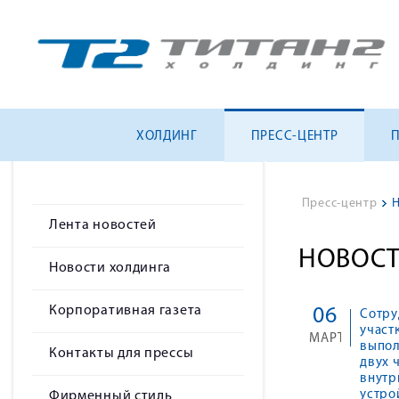
ХОЛДИНГ
ПРЕСС-ЦЕНТР
Пресс-центр
>
Н
Лента новостей
НОВОСТ
Новости холдинга
Корпоративная газета
06
Сотру
участ
МАРТ
выпол
Контакты для прессы
двух 
внутр
устро
Фирменный стиль