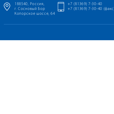
188540, Россия,
+7 (81369) 7-30-40
г. Сосновый Бор
+7 (81369) 7-30-40 (факс
Копорское шоссе, 64