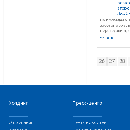
реакт
второ
ЛАЭС
На последнем 
забетонирован
перегрузки яд
читать
26
27
28
Холдинг
Пресс-центр
О компании
Лента новостей