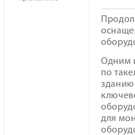
Продол
оснаще
оборуд
Одним 
по таке
зданию 
ключев
оборуд
для мо
оборуд