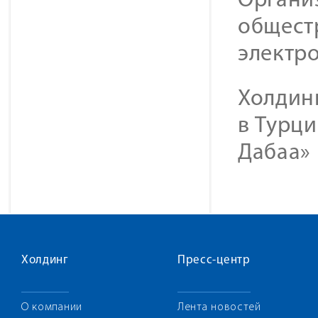
Органи
общест
электр
Холдинг
в Турци
Дабаа» 
Холдинг
Пресс-центр
О компании
Лента новостей