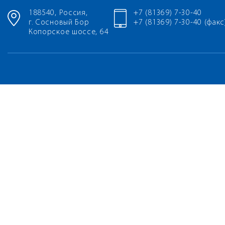
188540, Россия,
+7 (81369) 7-30-40
г. Сосновый Бор
+7 (81369) 7-30-40 (факс
Копорское шоссе, 64