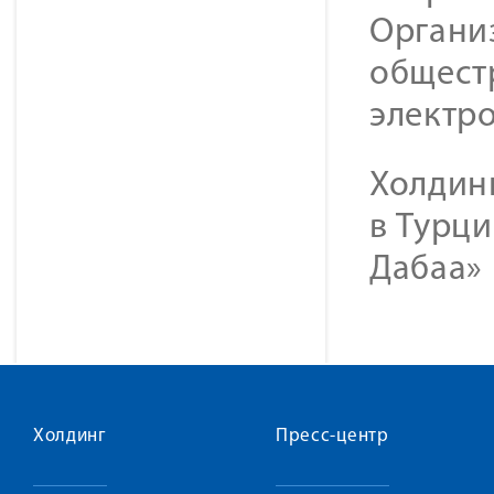
Органи
общест
электр
Холдинг
в Турци
Дабаа» 
Холдинг
Пресс-центр