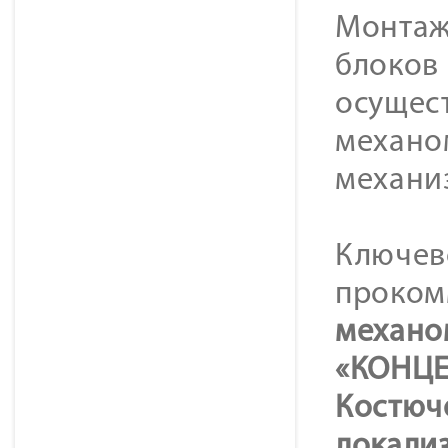
Монтаж
блоков
осущес
механо
механи
Ключев
проком
механо
«КОНЦЕ
Костюч
локализ