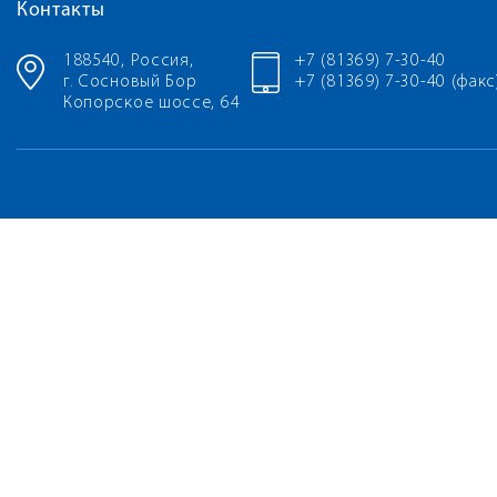
Контакты
188540, Россия,
+7 (81369) 7-30-40
г. Сосновый Бор
+7 (81369) 7-30-40 (факс
Копорское шоссе, 64