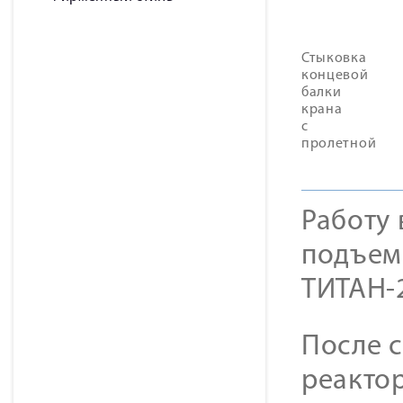
Стыковка
концевой
балки
крана
с
пролетной
Работу 
подъем
ТИТАН-
После с
реактор