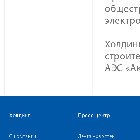
общест
электр
Холдин
строите
АЭС «Ак
Холдинг
Пресс-центр
О компании
Лента новостей