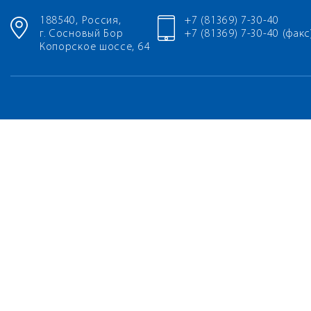
188540, Россия,
+7 (81369) 7-30-40
г. Сосновый Бор
+7 (81369) 7-30-40 (факс
Копорское шоссе, 64