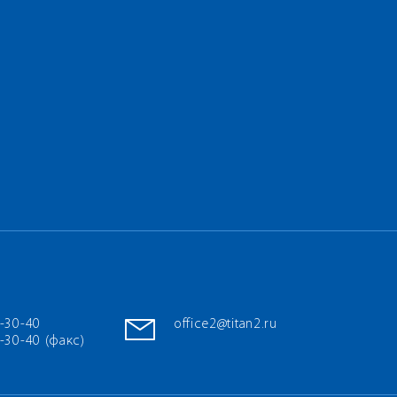
7-30-40
office2@titan2.ru
-30-40 (факс)