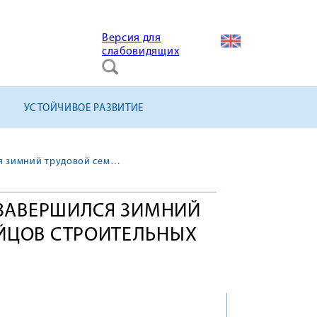
Версия для
слабовидящих
УСТОЙЧИВОЕ РАЗВИТИЕ
В холдинге «ТИТАН-2» завершился зимний трудовой семестр бойцов строительных отрядов
» ЗАВЕРШИЛСЯ ЗИМНИЙ
ЙЦОВ СТРОИТЕЛЬНЫХ