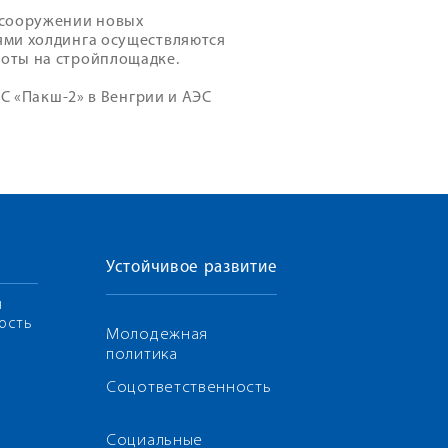
 сооружении новых
ями холдинга осуществляются
оты на стройплощадке.
ЭС «Пакш-2» в Венгрии и АЭС
Устойчивое развитие
я
ость
Молодежная
политика
Соцответственность
Социальные