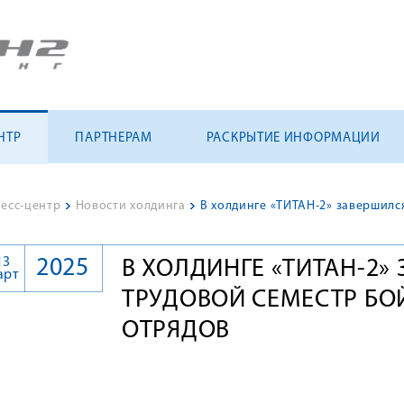
НТР
ПАРТНЕРАМ
РАСКРЫТИЕ ИНФОРМАЦИИ
есс-центр
>
Новости холдинга
>
13
2025
В ХОЛДИНГЕ «ТИТАН-2
арт
ТРУДОВОЙ СЕМЕСТР БО
ОТРЯДОВ