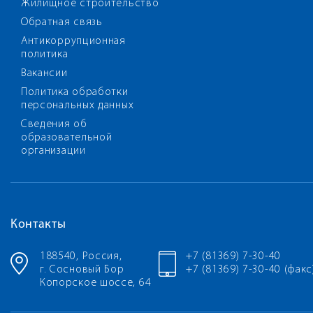
Жилищное строительство
Обратная связь
Антикоррупционная
политика
Вакансии
Политика обработки
персональных данных
Сведения об
образовательной
организации
Контакты
188540, Россия,
+7 (81369) 7-30-40
г. Сосновый Бор
+7 (81369) 7-30-40 (факс
Копорское шоссе, 64